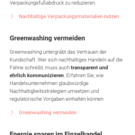
und gleichzeitig Schutz bieten. Moderne Materialien,
Recyclingoptionen und zertifizierte Siegel bieten
zahlreiche Möglichkeiten, den
Verpackungsfußabdruck zu reduzieren.
Nachhaltige Verpackungsmaterialien nutzen
Greenwashing vermeiden
Greenwashing untergräbt das Vertrauen der
Kundschaft. Wer sich nachhaltiges Handeln auf die
Fahne schreibt, muss auch
transparent und
ehrlich kommunizieren
. Erfahren Sie, wie
Handelsunternehmen glaubwürdige
Nachhaltigkeitsstrategien umsetzen und
regulatorische Vorgaben einhalten können.