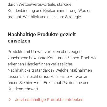
Nachhaltigkeit ist
Innovationstreiber
– von
digitalen Lösungen über neue Geschäftsmodelle bis
zur Prozessoptimierung. Unternehmen profitieren
durch Wettbewerbsvorteile, stärkere
Kundenbindung und Risikominimierung. Was es
braucht: Weitblick und eine klare Strategie.
Nachhaltige Produkte gezielt
einsetzen
Produkte mit Umweltvorteilen überzeugen
zunehmend bewusste Konsument*innen. Doch wie
erkennen Händler*innen verlässliche
Nachhaltigkeitsstandards? Welche Maßnahmen
lassen sich leicht umsetzen? Erste Antworten
finden Sie hier – mit Fokus auf Praxisnähe und