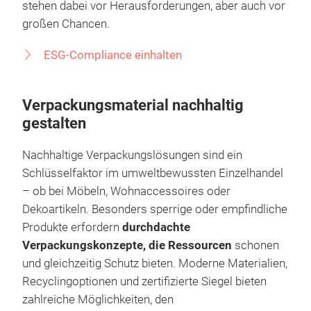
an Bedeutung: von fairen Arbeitsbedingungen über
nachhaltige Lieferketten bis zur transparenten
Unternehmensführung. Handelsunternehmen
stehen dabei vor Herausforderungen, aber auch vor
großen Chancen.
ESG-Compliance einhalten
Verpackungsmaterial nachhaltig
gestalten
Nachhaltige Verpackungslösungen sind ein
Schlüsselfaktor im umweltbewussten Einzelhandel
– ob bei Möbeln, Wohnaccessoires oder
Dekoartikeln. Besonders sperrige oder empfindliche
Produkte erfordern
durchdachte
Verpackungskonzepte, die Ressourcen
schonen