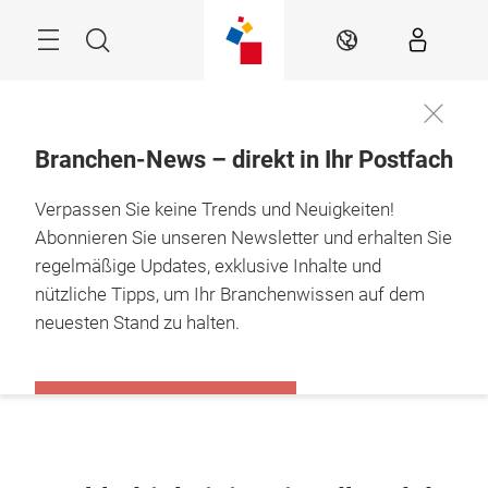
Überspringen
Menü
Suche
DE
Branchen-News – direkt in Ihr Postfach
Verpassen Sie keine Trends und Neuigkeiten!
Abonnieren Sie unseren Newsletter und erhalten Sie
regelmäßige Updates, exklusive Inhalte und
nützliche Tipps, um Ihr Branchenwissen auf dem
neuesten Stand zu halten.
BLEIBEN SIE INFORMIERT