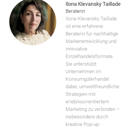
Ilona Klevansky Taillade
Beraterin
Ilona Klevansky Taillade
ist eine erfahrene
Beraterin für nachhaltige
Markenentwicklung und
innovative
Einzelhandelsformate.
Sie unterstützt
Unternehmen im
Konsumgüterhandel
dabei, umweltfreundliche
Strategien mit
erlebnisorientiertem
Marketing zu verbinden –
insbesondere durch
kreative Pop-up-