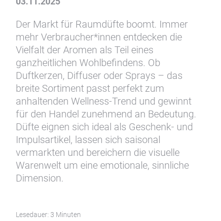
Die wunderbare Welt der Düfte
Raumdüfte: Wohlfühlmomente
für zu Hause
03.11.2025
Der Markt für Raumdüfte boomt. Immer
mehr Verbraucher*innen entdecken die
Vielfalt der Aromen als Teil eines
ganzheitlichen Wohlbefindens. Ob
Duftkerzen, Diffuser oder Sprays – das
breite Sortiment passt perfekt zum
anhaltenden Wellness-Trend und gewinnt
für den Handel zunehmend an Bedeutung.
Düfte eignen sich ideal als Geschenk- und