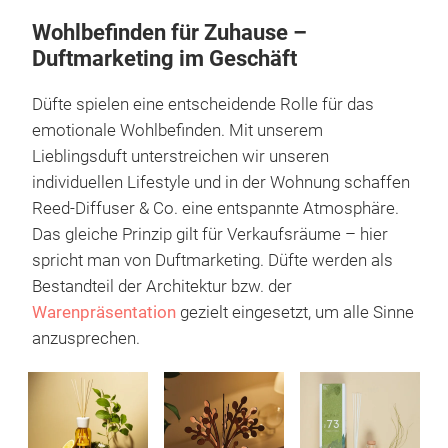
Impulsartikel, lassen sich saisonal
vermarkten und bereichern die visuelle
Warenwelt um eine emotionale, sinnliche
Dimension.
Lesedauer: 3 Minuten
Wohlbefinden für Zuhause –
Duftmarketing im Geschäft
Düfte spielen eine entscheidende Rolle für das
emotionale Wohlbefinden. Mit unserem
Lieblingsduft unterstreichen wir unseren
individuellen Lifestyle und in der Wohnung schaffen
Reed-Diffuser & Co. eine entspannte Atmosphäre.
Das gleiche Prinzip gilt für Verkaufsräume – hier
spricht man von Duftmarketing. Düfte werden als