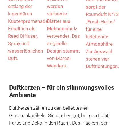
läutet Millefiori
sich jeweils ein
Duftmomente
Milano den
raffinierter
mit wertvollem
Frühling ein und
Raumdiffusor
Bio-Zirbenöl
verwandelt
gesellt. Anstelle
aus Südtirol.
jeden Raum in
der
Mit dem
eine
traditionellen
vitalisierenden
Sinnesreise
Stäbchen
Duft von Minze
entlang der
werden
sorgt der
legendären
stilisierte
Raumduft N°73
Küstenpromenade.
Blätter aus
„Fresh Herbs“
Erhältlich als
Mahagoniholz
für eine
Reed Diffuser,
verwendet. Das
belebende
Spray und
originelle
Atmosphäre.
wasserlöslichen
Design stammt
Zur Auswahl
Duft.
von Marcel
stehen vier
Wanders.
Duftrichtungen.