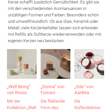
Duftkerzen – für ein stimmungsvolles
Ambiente
Duftkerzen zählen zu den beliebtesten
Geschenkartikeln. Sie riechen gut, bringen Licht,
Farbe und Deko in den Raum. Das Flackern der
Kerze schafft zusätzlich Gemütlichkeit. Es gibt sie
mit den verschiedensten Aromanuancen in
unzähligen Formen und Farben. Besonders schön
und umweltfreundlich: Ob aus Glas, Keramik oder
Metall, viele Kerzenbehälter lassen sich entweder
mit Refills als Duftkerze wiederverwenden oder mit
eigenen Kerzen neu bestücken.