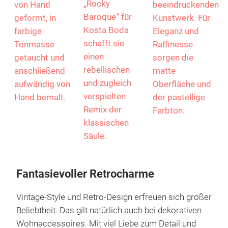
„Rocky
von Hand
beeindruckenden
Baroque“ für
geformt, in
Kunstwerk. Für
Kosta Boda
farbige
Eleganz und
schafft sie
Tonmasse
Raffinesse
einen
getaucht und
sorgen die
rebellischen
anschließend
matte
und zugleich
aufwändig von
Oberfläche und
verspielten
Hand bemalt.
der pastellige
Remix der
Farbton.
klassischen
Säule.
Fantasievoller Retrocharme
Vintage-Style und Retro-Design erfreuen sich großer
Beliebtheit. Das gilt natürlich auch bei dekorativen