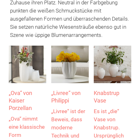
Zuhause ihren Platz. Neutral in der Farbgebung
punkten die weißen Schmuckstücke mit
ausgefallenen Formen und überraschenden Details.
Sie setzen natürliche Wiesensträuße ebenso gut in
Szene wie üppige Blumenarrangements.
„Ova“ von
„Livree“ von
Knabstrup
Kaiser
Philippi
Vase
Porzellan
„Livree“ ist der
Es ist „die“
„Ova“ nimmt
Beweis, dass
Vase von
eine klassische
moderne
Knabstrup.
Form
Technik und
Ursprünglich