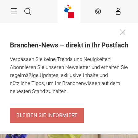
Überspringen
Menü
Suche
DE
Branchen-News – direkt in Ihr Postfach
The Retail Hub – 
Verpassen Sie keine Trends und Neuigkeiten!
news, experts & 
inspiration
Abonnieren Sie unseren Newsletter und erhalten Sie
regelmäßige Updates, exklusive Inhalte und
nützliche Tipps, um Ihr Branchenwissen auf dem
neuesten Stand zu halten.
BLEIBEN SIE INFORMIERT