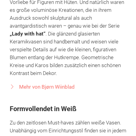
Vorliebe für Figuren mit Hüten. Und natürlich waren
es große voluminöse Kreationen, die in ihrem
Ausdruck sowohl skulptural als auch
avantgardistisch waren – genau wie bei der Serie
„Lady with hat“
. Die glänzend glasierten
Keramikvasen sind handbemalt und weisen viele
verspielte Details auf wie die kleinen, figurativen
Blumen entlang der Hutkrempe. Geometrische
Kreise und Karos bilden zusätzlich einen schönen
Kontrast beim Dekor.
Mehr von Bjørn Wiinblad
Formvollendet in Weiß
Zu den zeitlosen Must-haves zählen weiße Vasen.
Unabhängig vom Einrichtungsstil finden sie in jedem