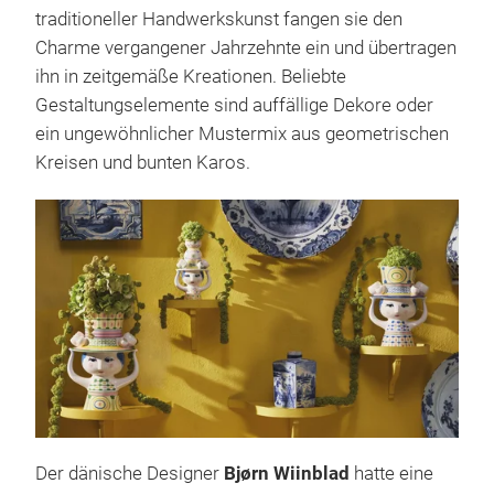
Wohnaccessoires. Mit viel Liebe zum Detail und
traditioneller Handwerkskunst fangen sie den
Charme vergangener Jahrzehnte ein und übertragen
ihn in zeitgemäße Kreationen. Beliebte
Gestaltungselemente sind auffällige Dekore oder
ein ungewöhnlicher Mustermix aus geometrischen
Kreisen und bunten Karos.
Der dänische Designer
Bjørn Wiinblad
hatte eine