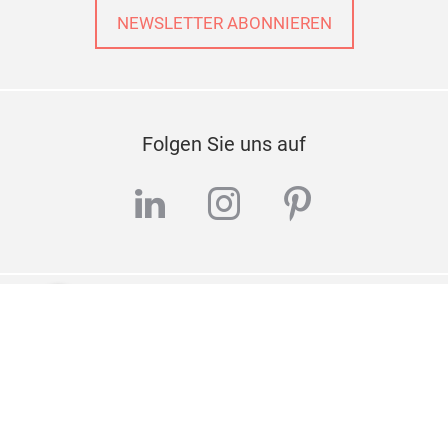
NEWSLETTER ABONNIEREN
Folgen Sie uns auf
linkedin
instagram
pinterest
Wir helfen Ihnen gerne weiter
KONTAKTIEREN SIE UNS