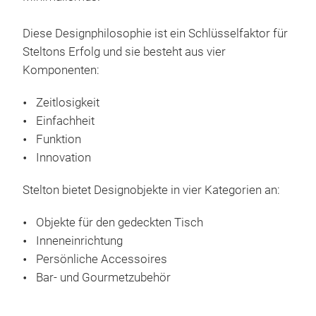
Kan
All
Diese Designphilosophie ist ein Schlüsselfaktor für
wer
Steltons Erfolg und sie besteht aus vier
Skul
Komponenten:
Leic
Eben
Zeitlosigkeit
Serv
Einfachheit
Serv
Funktion
ders
Innovation
For
Stelton bietet Designobjekte in vier Kategorien an:
Objekte für den gedeckten Tisch
Inneneinrichtung
Persönliche Accessoires
Bar- und Gourmetzubehör