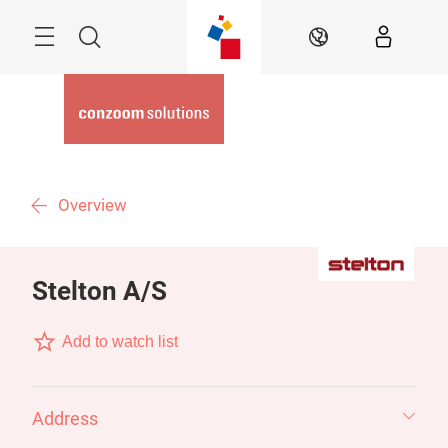
Überspringen
Menü
Suche
DE
Overview
Stelton A/S
Add to watch list
Address