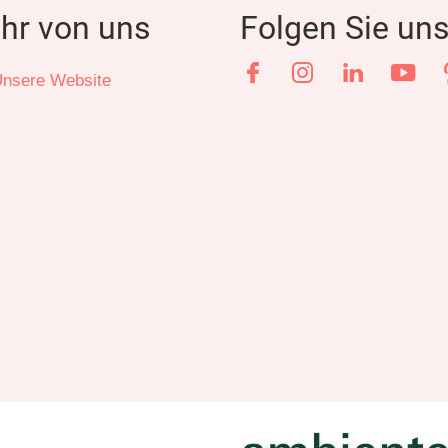
hr von uns
Folgen Sie un
Facebook
Instagram
LinkedIn
YouT
nsere Website