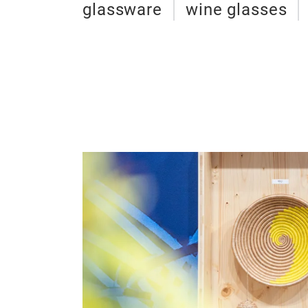
glassware
wine glasses