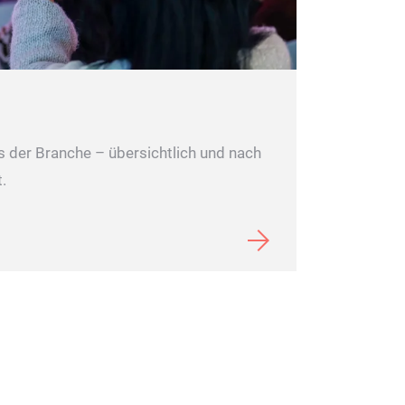
s der Branche – übersichtlich und nach
t.