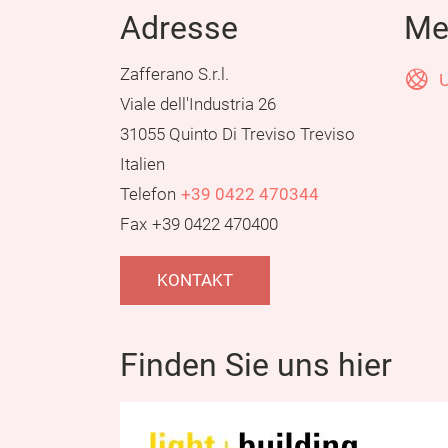
Adresse
Me
Zafferano S.r.l.
U
Viale dell'Industria 26
31055 Quinto Di Treviso Treviso
Italien
Telefon
+39 0422 470344
Fax
+39 0422 470400
KONTAKT
Finden Sie uns hier