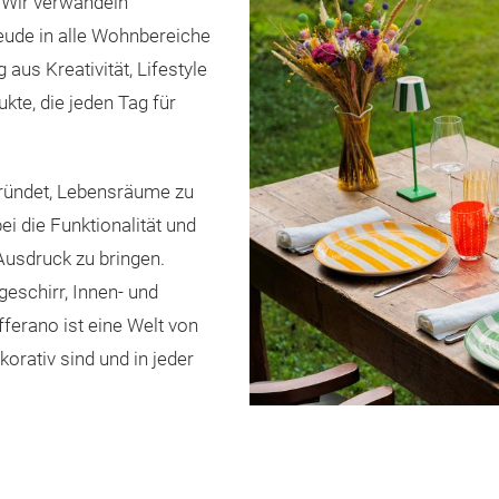
. Wir verwandeln
eude in alle Wohnbereiche
aus Kreativität, Lifestyle
kte, die jeden Tag für
ründet, Lebensräume zu
ei die Funktionalität und
Ausdruck zu bringen.
eschirr, Innen- und
erano ist eine Welt von
orativ sind und in jeder