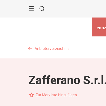
Überspringen
Menü
Suche
Anbieterverzeichnis
Zafferano S.r.l
Zur Merkliste hinzufügen