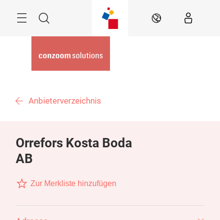
Überspringen
Menü
Suche
DE
Anbieterverzeichnis
Orrefors Kosta Boda
AB
Zur Merkliste hinzufügen