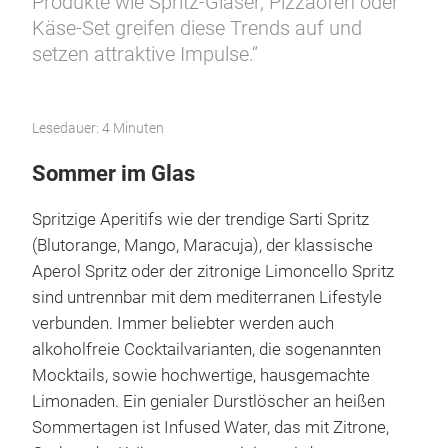
Produkte wie Spritz-Gläser, Pizzaofen oder
Käse-Set greifen diese Trends auf und
setzen attraktive Impulse.“
Lesedauer: 4 Minuten
Sommer im Glas
Spritzige Aperitifs wie der trendige Sarti Spritz
(Blutorange, Mango, Maracuja), der klassische
Aperol Spritz oder der zitronige Limoncello Spritz
sind untrennbar mit dem mediterranen Lifestyle
verbunden. Immer beliebter werden auch
alkoholfreie Cocktailvarianten, die sogenannten
Mocktails, sowie hochwertige, hausgemachte
Limonaden. Ein genialer Durstlöscher an heißen
Sommertagen ist Infused Water, das mit Zitrone,