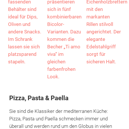
fassenden
präsentieren
Eichenholzbrettern
Behälter sind
sich in fünf
mit den
ideal für Dips,
kombinierbaren
markanten
Oliven und
Bicolor-
Rillen stilvoll
andere Snacks.
Varianten. Dazu
angerichtet. Der
Im Schrank
kommen die
elegante
lassen sie sich
Becher „Ti amo
Edelstahlgriff
platzsparend
viva“ im
sorgt für
stapeln.
gleichen
sicheren Halt.
farbenfrohen
Look.
Pizza, Pasta & Paella
Sie sind die Klassiker der mediterranen Küche:
Pizza, Pasta und Paella schmecken immer und