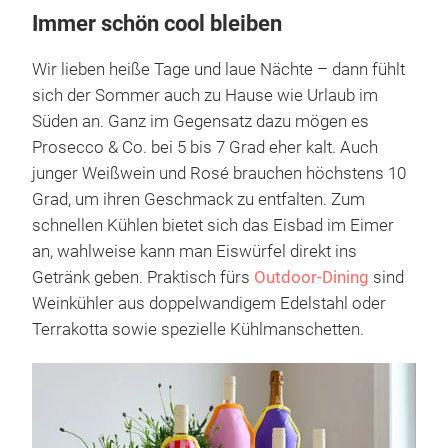
Immer schön cool bleiben
Wir lieben heiße Tage und laue Nächte – dann fühlt
sich der Sommer auch zu Hause wie Urlaub im
Süden an. Ganz im Gegensatz dazu mögen es
Prosecco & Co. bei 5 bis 7 Grad eher kalt. Auch
junger Weißwein und Rosé brauchen höchstens 10
Grad, um ihren Geschmack zu entfalten. Zum
schnellen Kühlen bietet sich das Eisbad im Eimer
an, wahlweise kann man Eiswürfel direkt ins
Getränk geben. Praktisch fürs
Outdoor-Dining
sind
Weinkühler aus doppelwandigem Edelstahl oder
Terrakotta sowie spezielle Kühlmanschetten.