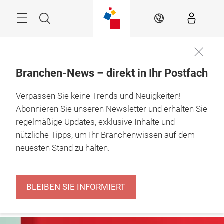
Überspringen
Menü
Suche
DE
Branchen-News – direkt in Ihr Postfach
The Retail Hub – 
Verpassen Sie keine Trends und Neuigkeiten!
news, experts & 
inspiration
Abonnieren Sie unseren Newsletter und erhalten Sie
regelmäßige Updates, exklusive Inhalte und
nützliche Tipps, um Ihr Branchenwissen auf dem
neuesten Stand zu halten.
BLEIBEN SIE INFORMIERT