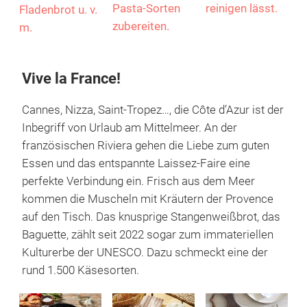
Flammkuchen,
Pasta-Sorten
reinigen lässt.
Fladenbrot u. v.
zubereiten.
m.
Vive la France!
Cannes, Nizza, Saint-Tropez…, die Côte d’Azur ist der
Inbegriff von Urlaub am Mittelmeer. An der
französischen Riviera gehen die Liebe zum guten
Essen und das entspannte Laissez-Faire eine
perfekte Verbindung ein. Frisch aus dem Meer
kommen die Muscheln mit Kräutern der Provence
auf den Tisch. Das knusprige Stangenweißbrot, das
Baguette, zählt seit 2022 sogar zum immateriellen
Kulturerbe der UNESCO. Dazu schmeckt eine der
rund 1.500 Käsesorten.