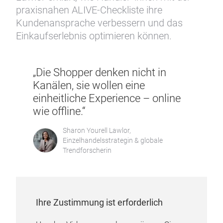
praxisnahen ALIVE-Checkliste ihre
Kundenansprache verbessern und das
Einkaufserlebnis optimieren können.
„Die Shopper denken nicht in
Kanälen, sie wollen eine
einheitliche Experience – online
wie offline.“
Sharon Yourell Lawlor,
Einzelhandelsstrategin & globale
Trendforscherin
Ihre Zustimmung ist erforderlich