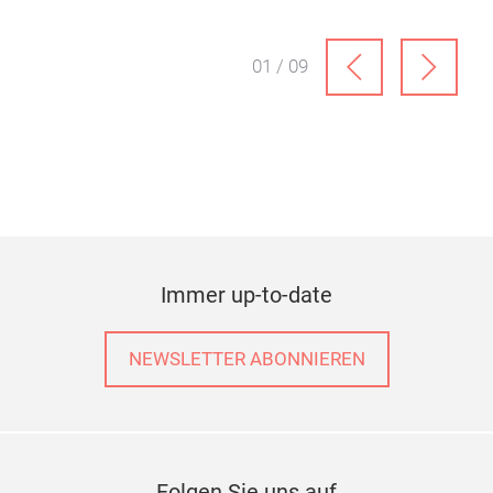
Konsumgütermarken.
01 / 09
Immer up-to-date
NEWSLETTER ABONNIEREN
Folgen Sie uns auf