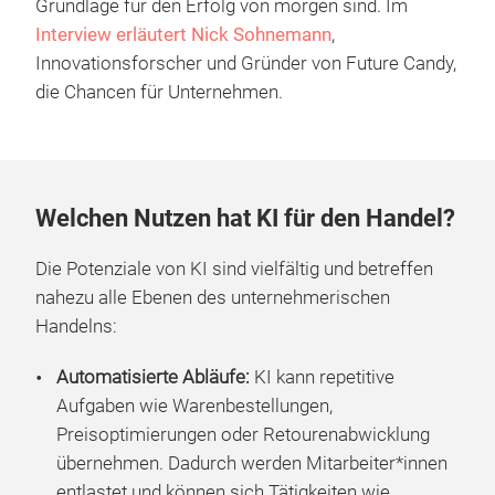
Grundlage für den Erfolg von morgen sind. Im
Interview erläutert Nick Sohnemann
,
Innovationsforscher und Gründer von Future Candy,
die Chancen für Unternehmen.
Welchen Nutzen hat KI für den Handel?
Die Potenziale von KI sind vielfältig und betreffen
nahezu alle Ebenen des unternehmerischen
Handelns:
Automatisierte Abläufe:
KI kann repetitive
Aufgaben wie Warenbestellungen,
Preisoptimierungen oder Retourenabwicklung
übernehmen. Dadurch werden Mitarbeiter*innen
entlastet und können sich Tätigkeiten wie