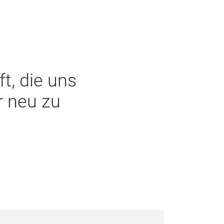
ft, die uns
r neu zu