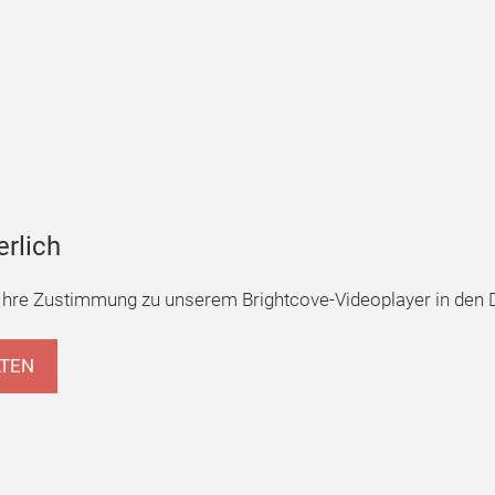
erlich
hre Zustimmung zu unserem Brightcove-Videoplayer in den D
LTEN