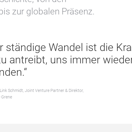
is zur globalen Präsenz.
r ständige Wandel ist die Kra
u antreibt, uns immer wiede
inden.“
ink Schmidt, Joint Venture Partner & Direktor,
e Grene