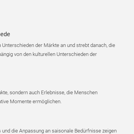
iede
n Unterschieden der Märkte an und strebt danach, die
ängig von den kulturellen Unterschieden der
kte, sondern auch Erlebnisse, die Menschen
tive Momente ermöglichen.
s und die Anpassung an saisonale Bedürfnisse zeigen