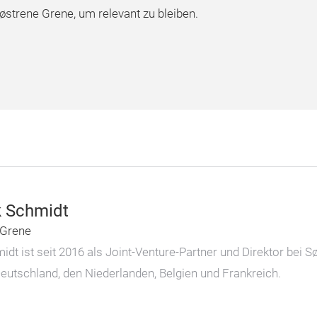
Søstrene Grene, um relevant zu bleiben.
 Schmidt
 Grene
t ist seit 2016 als Joint-Venture-Partner und Direktor bei S
Deutschland, den Niederlanden, Belgien und Frankreich.