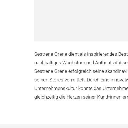
Søstrene Grene dient als inspirierendes Best
nachhaltiges Wachstum und Authentizität set
Søstrene Grene erfolgreich seine skandinavi
seinen Stores vermittelt. Durch eine innovat
Unternehmenskultur konnte das Unternehme
gleichzeitig die Herzen seiner Kund*innen er