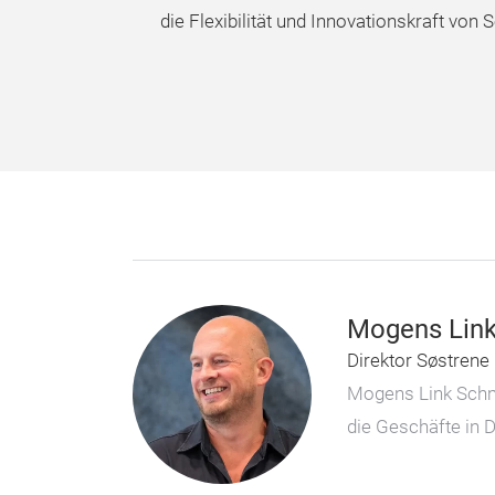
die Flexibilität und Innovationskraft von 
Mogens Link
Direktor Søstrene
Mogens Link Schmid
die Geschäfte in 