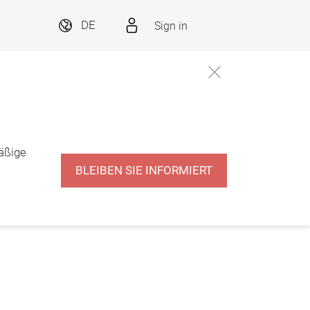
Sign in
DE
äßige
BLEIBEN SIE INFORMIERT