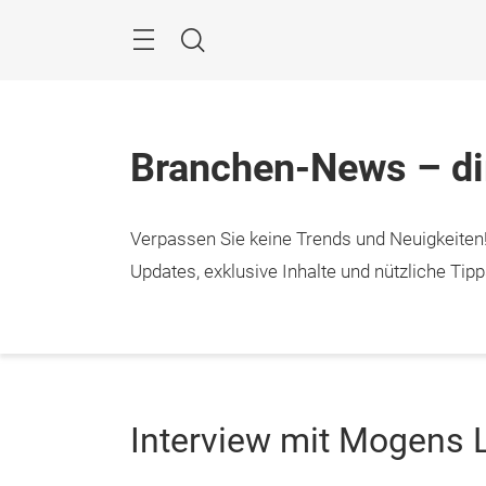
Überspringen
Menü
Suche
Branchen-News – dir
Verpassen Sie keine Trends und Neuigkeiten
Updates, exklusive Inhalte und nützliche Ti
Interview mit Mogens 