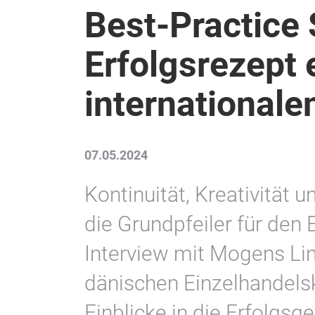
Best-Practice
Erfolgsrezept 
international
07.05.2024
Kontinuität, Kreativität
die Grundpfeiler für den 
Interview mit Mogens Lin
dänischen Einzelhandelsk
Einblicke in die Erfolgsg