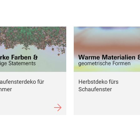
aufensterdeko für
Herbstdeko fürs
mmer
Schaufenster