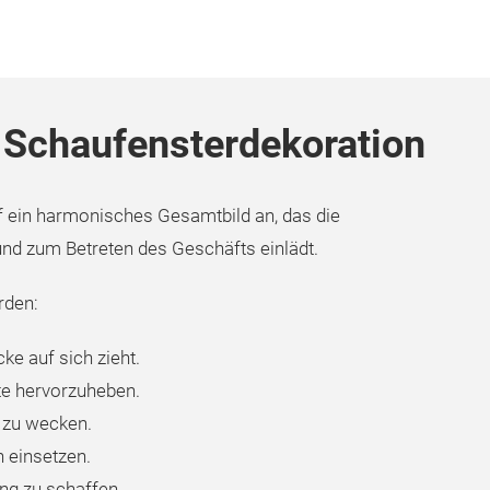
r Schaufensterdekoration
 ein harmonisches Gesamtbild an, das die
nd zum Betreten des Geschäfts einlädt.
den:
cke auf sich zieht.
te hervorzuheben.
 zu wecken.
 einsetzen.
g zu schaffen.