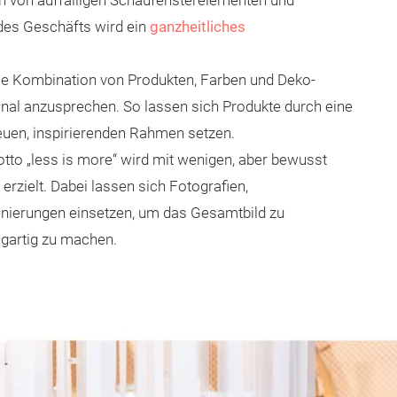
on von auffälligen Schaufensterelementen und
 des Geschäfts wird ein
ganzheitliches
ie Kombination von Produkten, Farben und Deko-
nal anzusprechen. So lassen sich Produkte durch eine
euen, inspirierenden Rahmen setzen.
o „less is more“ wird mit wenigen, aber bewusst
erzielt. Dabei lassen sich Fotografien,
enierungen einsetzen, um das Gesamtbild zu
igartig zu machen.