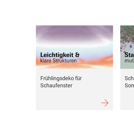
Frühlingsdeko für
Sch
Schaufenster
So