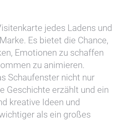
 Visitenkarte jedes Ladens und
 Marke. Es bietet die Chance,
en, Emotionen zu schaffen
kommen zu animieren.
as Schaufenster nicht nur
ne Geschichte erzählt und ein
ind kreative Ideen und
wichtiger als ein großes