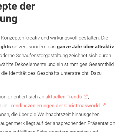
pte der
tung
Konzepten kreativ und wirkungsvoll gestalten. Die
ights
setzen, sondern das
ganze Jahr über attraktiv
moderne Schaufenstergestaltung zeichnet sich durch
ewählte Dekoelemente und ein stimmiges Gesamtbild
 die Identität des Geschäfts unterstreicht. Dazu
on orientiert sich an
aktuellen Trends
,
 Die
Trendinszenierungen der Christmasworld
ionen, die über die Weihnachtszeit hinausgehen.
ugenmerk liegt auf der ansprechenden Präsentation