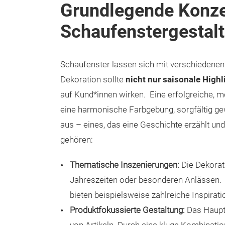
Grundlegende Konze
Schaufenstergestal
Schaufenster lassen sich mit verschiedenen 
Dekoration sollte
nicht nur saisonale Highl
auf Kund*innen wirken. Eine erfolgreiche, 
eine harmonische Farbgebung, sorgfältig g
aus – eines, das eine Geschichte erzählt und
gehören:
Thematische Inszenierungen:
Die Dekorati
Jahreszeiten oder besonderen Anlässen.
bieten beispielsweise zahlreiche Inspirat
Produktfokussierte Gestaltung:
Das Haupta