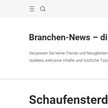
Überspringen
Menü
Suche
Branchen-News – dir
Verpassen Sie keine Trends und Neuigkeiten
Updates, exklusive Inhalte und nützliche Ti
Schaufenster