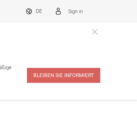
Sign in
DE
äßige
BLEIBEN SIE INFORMIERT