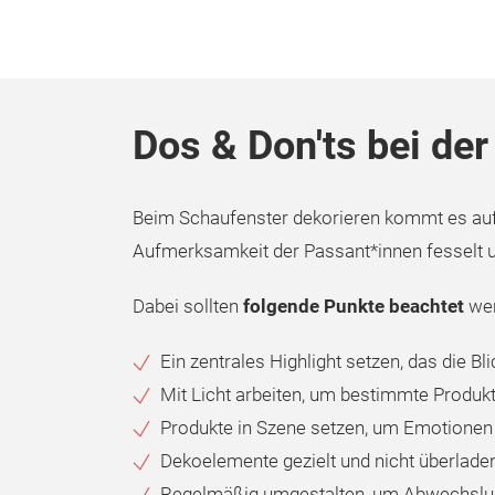
Dos & Don'ts bei de
Beim Schaufenster dekorieren kommt es auf
Aufmerksamkeit der Passant*innen fesselt u
Dabei sollten
folgende Punkte beachtet
wer
Ein zentrales Highlight setzen, das die Bli
Mit Licht arbeiten, um bestimmte Produk
Produkte in Szene setzen, um Emotionen
Dekoelemente gezielt und nicht überladen
Regelmäßig umgestalten, um Abwechslun