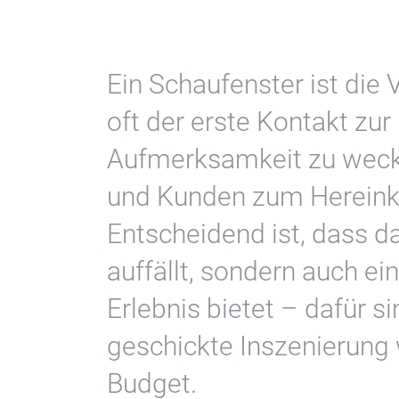
Ein Schaufenster ist die
oft der erste Kontakt zur
Aufmerksamkeit zu weck
und Kunden zum Herein
Entscheidend ist, dass d
auffällt, sondern auch ei
Erlebnis bietet – dafür s
geschickte Inszenierung 
Budget.