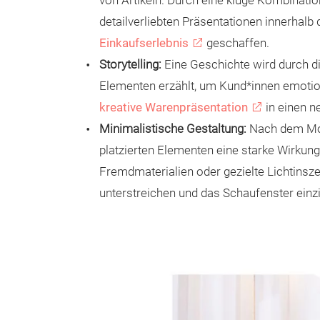
von Artikeln. Durch eine kluge Kombinati
detailverliebten Präsentationen innerhalb
Einkaufserlebnis
geschaffen.
Storytelling:
Eine Geschichte wird durch d
Elementen erzählt, um Kund*innen emotio
kreative Warenpräsentation
in einen n
Minimalistische Gestaltung:
Nach dem Mott
platzierten Elementen eine starke Wirkung 
Fremdmaterialien oder gezielte Lichtinsz
unterstreichen und das Schaufenster einz