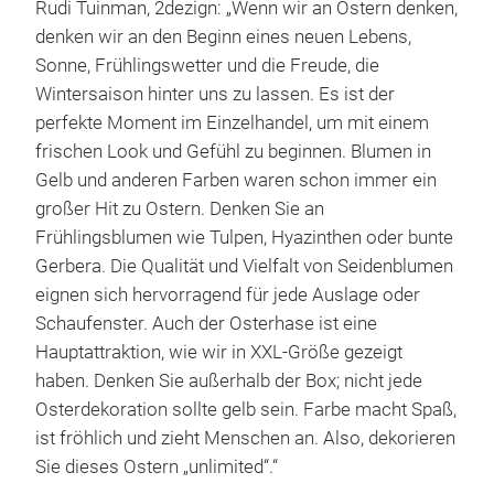
Rudi Tuinman, 2dezign: „Wenn wir an Ostern denken,
denken wir an den Beginn eines neuen Lebens,
Sonne, Frühlingswetter und die Freude, die
Wintersaison hinter uns zu lassen. Es ist der
perfekte Moment im Einzelhandel, um mit einem
frischen Look und Gefühl zu beginnen. Blumen in
Gelb und anderen Farben waren schon immer ein
großer Hit zu Ostern. Denken Sie an
Frühlingsblumen wie Tulpen, Hyazinthen oder bunte
Gerbera. Die Qualität und Vielfalt von Seidenblumen
eignen sich hervorragend für jede Auslage oder
Schaufenster. Auch der Osterhase ist eine
Hauptattraktion, wie wir in XXL-Größe gezeigt
haben. Denken Sie außerhalb der Box; nicht jede
Osterdekoration sollte gelb sein. Farbe macht Spaß,
ist fröhlich und zieht Menschen an. Also, dekorieren
Sie dieses Ostern „unlimited“.“