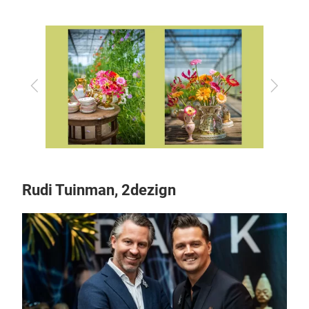
Zurück
Vor
Rudi Tuinman, 2dezign