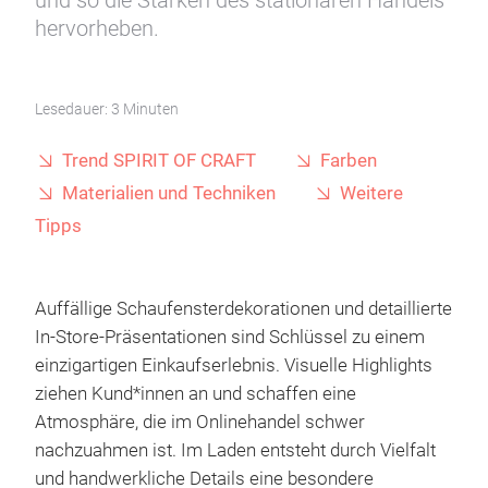
und so die Stärken des stationären Handels
hervorheben.
Lesedauer: 3 Minuten
Trend SPIRIT OF CRAFT
Farben
Materialien und Techniken
Weitere
Tipps
Auffällige Schaufensterdekorationen und detaillierte
In-Store-Präsentationen sind Schlüssel zu einem
einzigartigen Einkaufserlebnis. Visuelle Highlights
ziehen Kund*innen an und schaffen eine
Atmosphäre, die im Onlinehandel schwer
nachzuahmen ist. Im Laden entsteht durch Vielfalt
und handwerkliche Details eine besondere