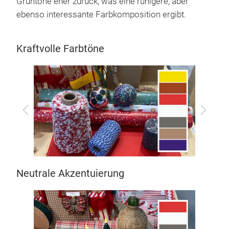
Grüntöne eher zurück, was eine ruhigere, aber
ebenso interessante Farbkomposition ergibt.
Kraftvolle Farbtöne
Zurück
Vor
Neutrale Akzentuierung