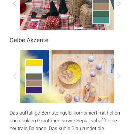
Zurück
Vor
Gelbe Akzente
Zurück
Vor
Das auffällige Bernsteingelb, kombiniert mit hellen
und dunklen Grautönen sowie Sepia, schafft eine
neutrale Balance. Das kühle Blau rundet die