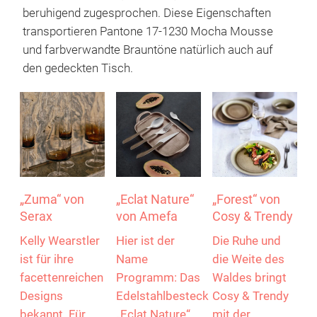
beruhigend zugesprochen. Diese Eigenschaften
transportieren Pantone 17-1230 Mocha Mousse
und farbverwandte Brauntöne natürlich auch auf
den gedeckten Tisch.
„Zuma“ von
„Eclat Nature“
„Forest“ von
Serax
von Amefa
Cosy & Trendy
Kelly Wearstler
Hier ist der
Die Ruhe und
ist für ihre
Name
die Weite des
facettenreichen
Programm: Das
Waldes bringt
Designs
Edelstahlbesteck
Cosy & Trendy
bekannt. Für
„Eclat Nature“
mit der