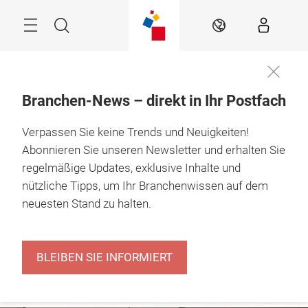
Überspringen
Menü
Suche
DE
Branchen-News – direkt in Ihr Postfach
The Retail Hub – 
Verpassen Sie keine Trends und Neuigkeiten!
news, experts & 
inspiration
Abonnieren Sie unseren Newsletter und erhalten Sie
regelmäßige Updates, exklusive Inhalte und
nützliche Tipps, um Ihr Branchenwissen auf dem
neuesten Stand zu halten.
BLEIBEN SIE INFORMIERT