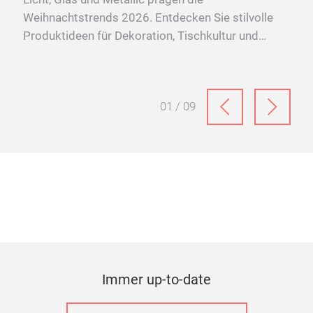
Weihnachtstrends 2026. Entdecken Sie stilvolle
hirr
Produktideen für Dekoration, Tischkultur und
on –
festliche Wohnwelten.
l.
01 / 09
Immer up-to-date