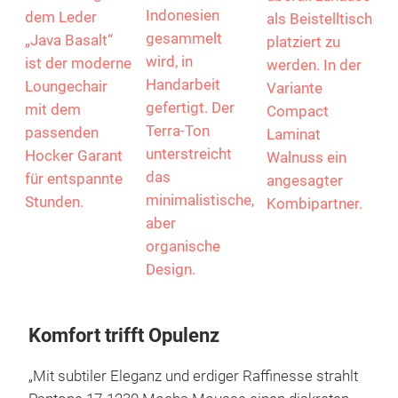
Indonesien
dem Leder
als Beistelltisch
gesammelt
„Java Basalt“
platziert zu
wird, in
ist der moderne
werden. In der
Handarbeit
Loungechair
Variante
gefertigt. Der
mit dem
Compact
Terra-Ton
passenden
Laminat
unterstreicht
Hocker Garant
Walnuss ein
das
für entspannte
angesagter
minimalistische,
Stunden.
Kombipartner.
aber
organische
Design.
Komfort trifft Opulenz
„Mit subtiler Eleganz und erdiger Raffinesse strahlt