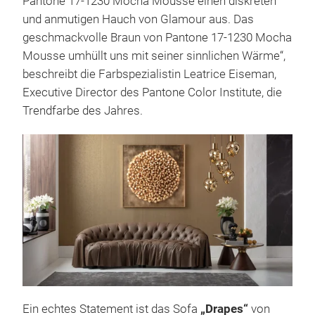
Pantone 17-1230 Mocha Mousse einen diskreten
und anmutigen Hauch von Glamour aus. Das
geschmackvolle Braun von Pantone 17-1230 Mocha
Mousse umhüllt uns mit seiner sinnlichen Wärme“,
beschreibt die Farbspezialistin Leatrice Eiseman,
Executive Director des Pantone Color Institute, die
Trendfarbe des Jahres.
Ein echtes Statement ist das Sofa
„Drapes“
von