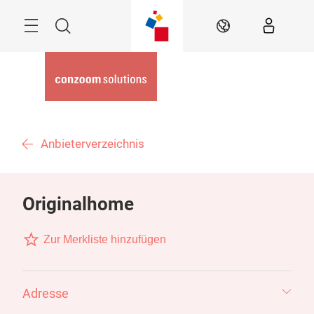
Überspringen
Menü
Suche
DE
Anbieterverzeichnis
Originalhome
Zur Merkliste hinzufügen
Adresse