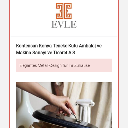
Kontensan Konya Teneke Kutu Ambalaj ve
Makina Sanayi ve Ticaret A S
Elegantes Metall-Design für Ihr Zuhause.