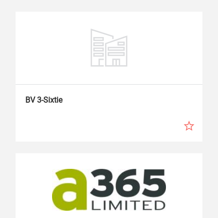
BV 3-Sixtie