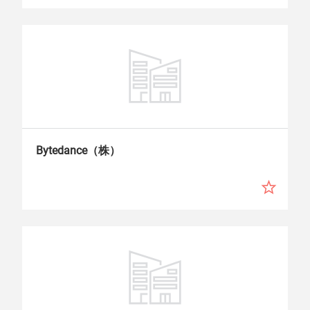
Bytedance（株）