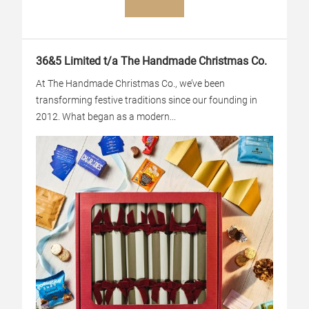
36&5 Limited t/a The Handmade Christmas Co.
At The Handmade Christmas Co., we’ve been
transforming festive traditions since our founding in
2012. What began as a modern...