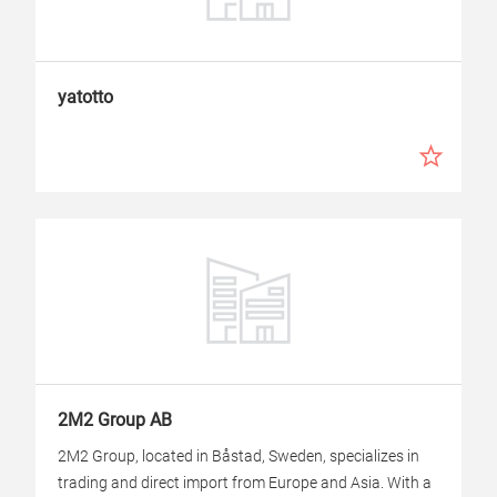
yatotto
2M2 Group AB
2M2 Group, located in Båstad, Sweden, specializes in
trading and direct import from Europe and Asia. With a