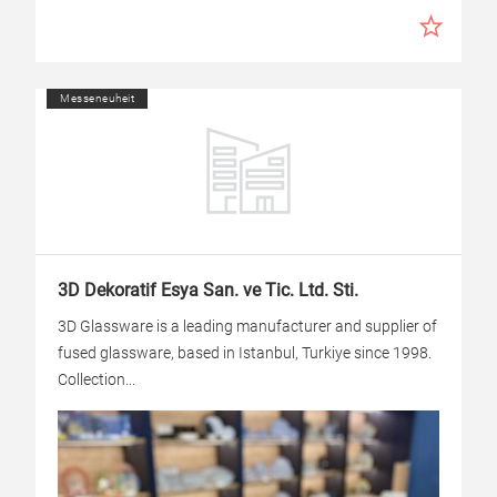
Messeneuheit
3D Dekoratif Esya San. ve Tic. Ltd. Sti.
3D Glassware is a leading manufacturer and supplier of
fused glassware, based in Istanbul, Turkiye since 1998.
Collection...