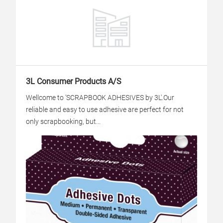
3L Consumer Products A/S
Wellcome to 'SCRAPBOOK ADHESIVES by 3L'.Our
reliable and easy to use adhesive are perfect for not
only scrapbooking, but...