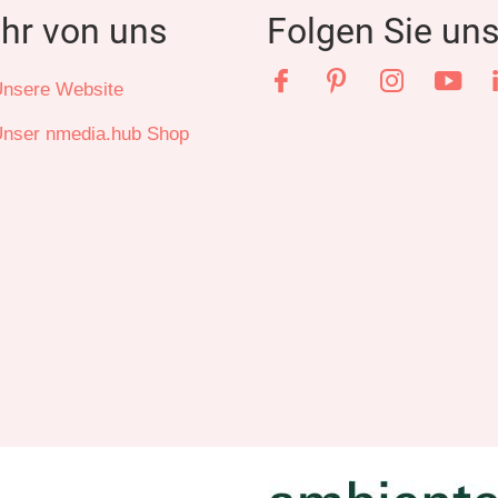
hr von uns
Folgen Sie un
Facebook
Pinterest
Instagra
YouT
nsere Website
nser nmedia.hub Shop