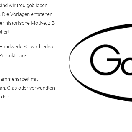
nd wir treu geblieben.
. Die Vorlagen entstehen
r historische Motive, z.B.
iert.
 Handwerk. So wird jedes
Produkte aus
usammenarbeit mit
lan, Glas oder verwandten
rden.