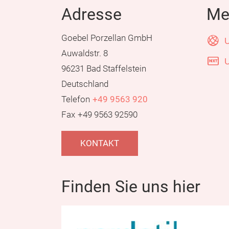
Adresse
Me
Goebel Porzellan GmbH
U
Auwaldstr. 8
U
96231 Bad Staffelstein
Deutschland
Telefon
+49 9563 920
Fax
+49 9563 92590
KONTAKT
Finden Sie uns hier