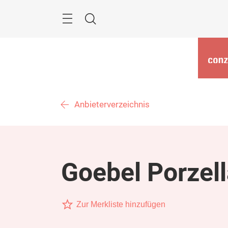
Überspringen
Menü
Suche
Anbieterverzeichnis
Goebel Porze
Zur Merkliste hinzufügen