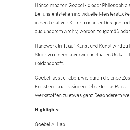
Hände machen Goebel - dieser Philosophie si
Bei uns entstehen individuelle Meisterstücke
in den kreativen Köpfen unserer Designer ode
aus unserem Archiv, werden zeitgemäß adapt
Handwerk trifft auf Kunst und Kunst wird zu
Stück zu einem unverwechselbaren Unikat - 
Leidenschaft.
Goebel lässt erleben, wie durch die enge Z
Künstlern und Designern Objekte aus Porzel
Werkstoffen zu etwas ganz Besonderem we
Highlights:
Goebel AI Lab