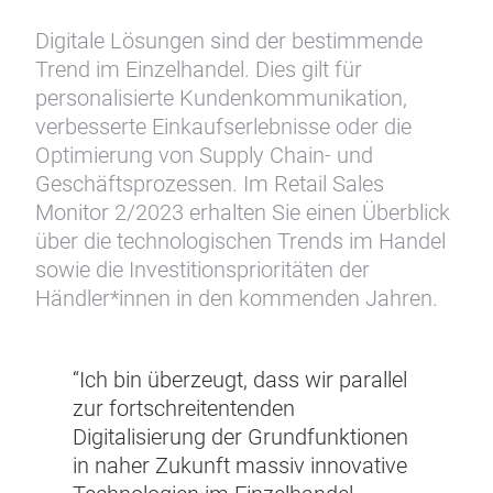
KPMG Retail Sales Monitor
Quick Insights:
Technologieentwicklungen im
deutschen Einzelhandel
16.06.2023
Digitale Lösungen sind der bestimmende
Trend im Einzelhandel. Dies gilt für
personalisierte Kundenkommunikation,
verbesserte Einkaufserlebnisse oder die
Optimierung von Supply Chain- und
Geschäftsprozessen. Im Retail Sales